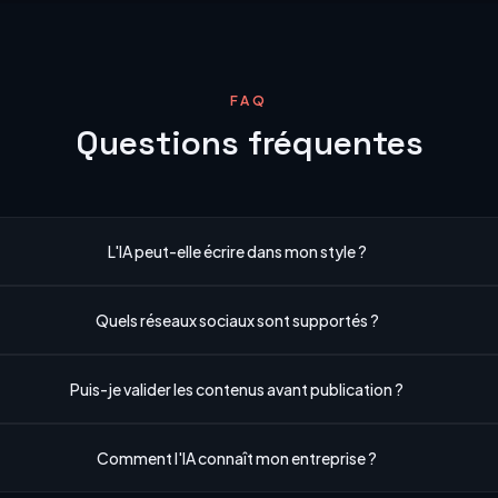
FAQ
Questions fréquentes
L'IA peut-elle écrire dans mon style ?
Quels réseaux sociaux sont supportés ?
Puis-je valider les contenus avant publication ?
Comment l'IA connaît mon entreprise ?