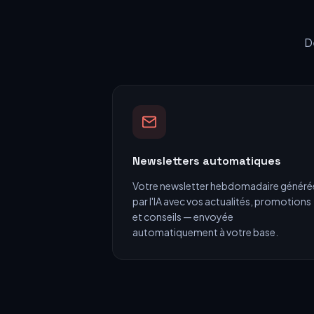
D
Newsletters automatiques
Votre newsletter hebdomadaire généré
par l'IA avec vos actualités, promotions
et conseils — envoyée
automatiquement à votre base.