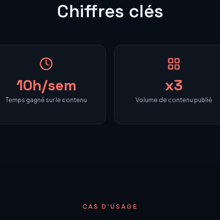
Chiffres clés
10h/sem
x3
Temps gagné sur le contenu
Volume de contenu publié
CAS D'USAGE