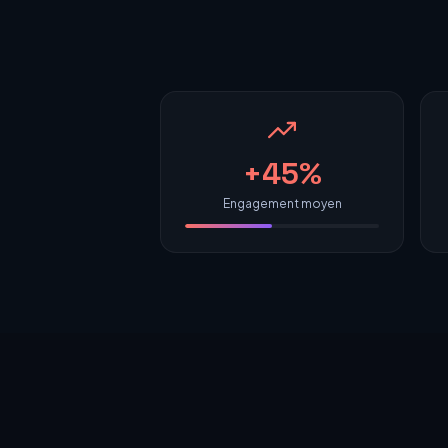
+45%
Engagement moyen