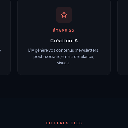
ÉTAPE 02
Création IA
e
L'IA génère vos contenus : newsletters,
posts sociaux, emails de relance,
visuels.
CHIFFRES CLÉS