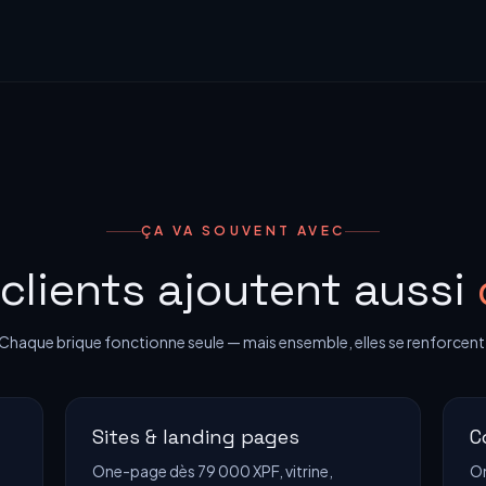
ÇA VA SOUVENT AVEC
clients ajoutent aussi
Chaque brique fonctionne seule — mais ensemble, elles se renforcent
Sites & landing pages
C
One-page dès 79 000 XPF, vitrine,
On