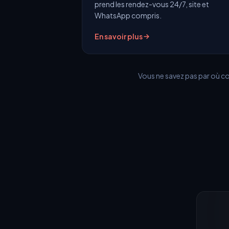
prend les rendez-vous 24/7, site et
WhatsApp compris.
En savoir plus
Vous ne savez pas par où 