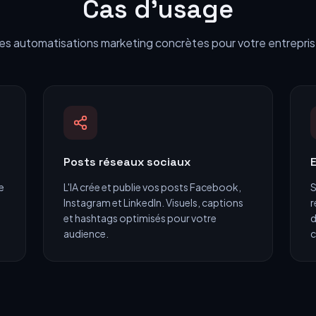
Cas d'usage
es automatisations marketing concrètes pour votre entrepris
Posts réseaux sociaux
e
L'IA crée et publie vos posts Facebook,
S
Instagram et LinkedIn. Visuels, captions
r
et hashtags optimisés pour votre
d
audience.
c