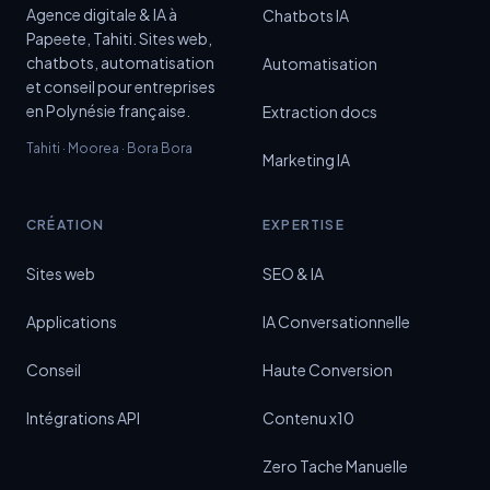
Agence digitale & IA à
Chatbots IA
Papeete, Tahiti. Sites web,
chatbots, automatisation
Automatisation
et conseil pour entreprises
en Polynésie française.
Extraction docs
Tahiti · Moorea · Bora Bora
Marketing IA
CRÉATION
EXPERTISE
Sites web
SEO & IA
Applications
IA Conversationnelle
Conseil
Haute Conversion
Intégrations API
Contenu x10
Zero Tache Manuelle