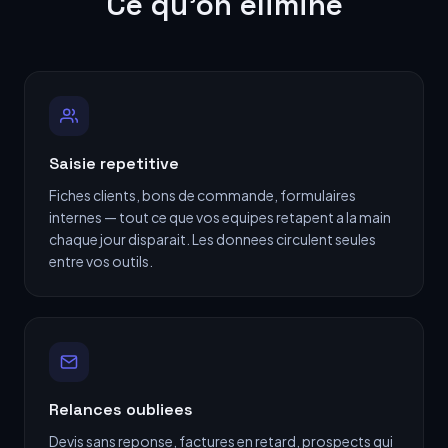
Ce qu'on elimine
Saisie repetitive
Fiches clients, bons de commande, formulaires
internes — tout ce que vos equipes retapent a la main
chaque jour disparait. Les donnees circulent seules
entre vos outils.
Relances oubliees
Devis sans reponse, factures en retard, prospects qui