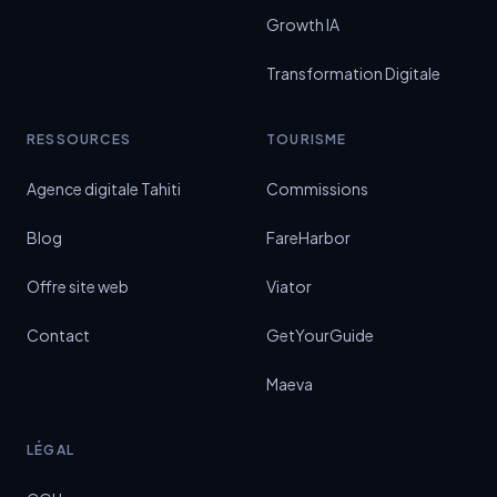
Growth IA
Transformation Digitale
RESSOURCES
TOURISME
Agence digitale Tahiti
Commissions
Blog
FareHarbor
Offre site web
Viator
Contact
GetYourGuide
Maeva
LÉGAL