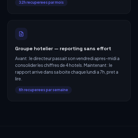
32h recuperees par mois
Groupe hotelier — reporting sans effort
Avant : le directeur passait son vendredi apres-midi a
consolider les chiffres de 4 hotels. Maintenant : le
rapport arrive dans sa boite chaque lundi a 7h, pret a
lire.
8h recuperees par semaine