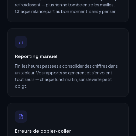
refroidissent — plus rien ne tombe entre les mailles.
Chaque relance part au bon moment, sans y penser.
Reporting manuel
Fini les heures passees a consolider des chiffres dans
un tableur. Vos rapports se generent et s'envoient
tout seuls — chaque lundi matin, sans lever le petit
doigt.
Erreurs de copier-coller