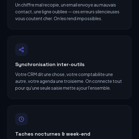
Un chiffre mal recopie, un email envoye au mauvais
contact, une ligne oubliee — ces erreurs silencieuses
vous coutent cher. On les rend impossibles.
Synchronisation inter-outils
Votre CRM dit une chose, votre comptabilite une
autre, votre agenda une troisieme. On connecte tout
pour qu'une seule saisie mette a jour l'ensemble.
Taches nocturnes & week-end