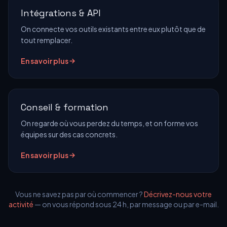
Intégrations & API
On connecte vos outils existants entre eux plutôt que de
tout remplacer.
En savoir plus
Conseil & formation
On regarde où vous perdez du temps, et on forme vos
équipes sur des cas concrets.
En savoir plus
Vous ne savez pas par où commencer ?
Décrivez-nous votre
activité
— on vous répond sous 24 h, par message ou par e-mail.