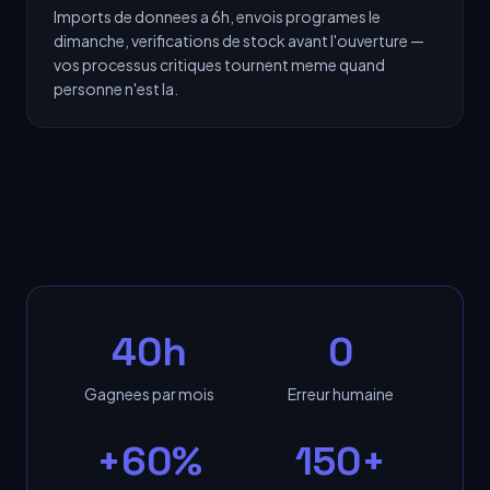
Imports de donnees a 6h, envois programes le
dimanche, verifications de stock avant l'ouverture —
vos processus critiques tournent meme quand
personne n'est la.
40h
0
Gagnees par mois
Erreur humaine
+60%
150+