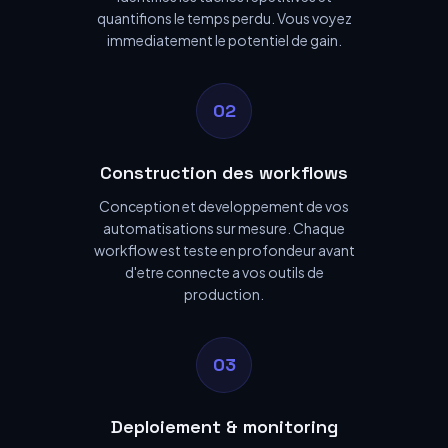
quantifions le temps perdu. Vous voyez
immediatement le potentiel de gain.
02
Construction des workflows
Conception et developpement de vos
automatisations sur mesure. Chaque
workflow est teste en profondeur avant
d'etre connecte a vos outils de
production.
03
Deploiement & monitoring