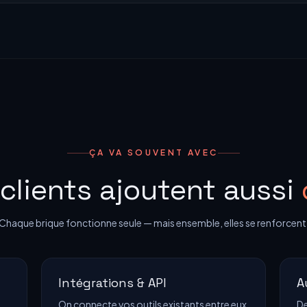
ÇA VA SOUVENT AVEC
clients ajoutent aussi
Chaque brique fonctionne seule — mais ensemble, elles se renforcent
Intégrations & API
A
On connecte vos outils existants entre eux
De