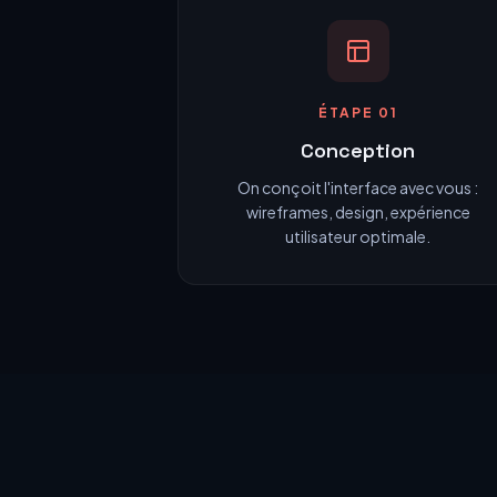
ÉTAPE 01
Conception
On conçoit l'interface avec vous :
wireframes, design, expérience
utilisateur optimale.