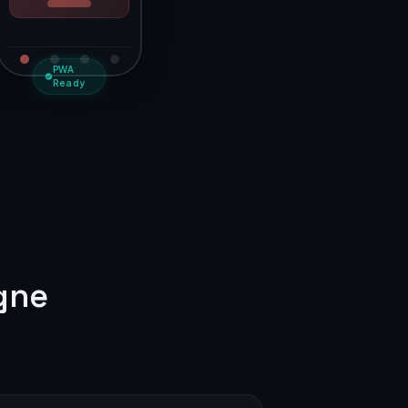
PWA
Ready
igne