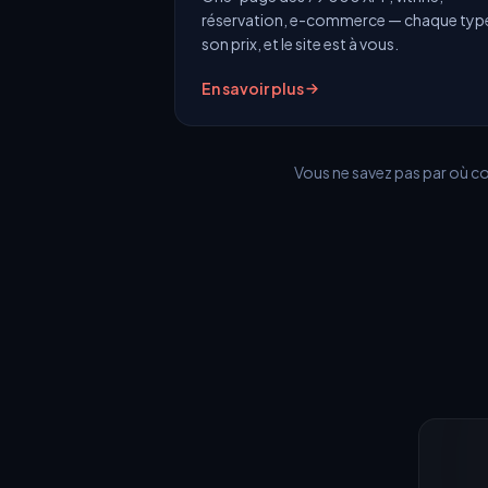
réservation, e-commerce — chaque typ
son prix, et le site est à vous.
En savoir plus
Vous ne savez pas par où 