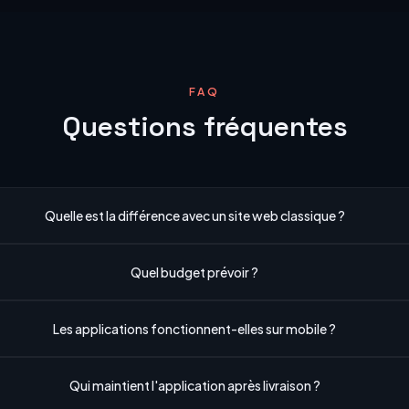
FAQ
Questions fréquentes
Quelle est la différence avec un site web classique ?
Quel budget prévoir ?
Les applications fonctionnent-elles sur mobile ?
Qui maintient l'application après livraison ?