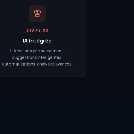
ÉTAPE 03
IA intégrée
L'IA est intégrée nativement :
suggestions intelligentes,
automatisations, analytics avancés.