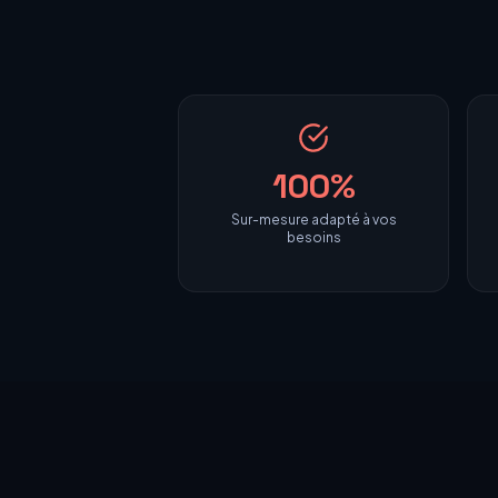
100%
Sur-mesure adapté à vos
besoins