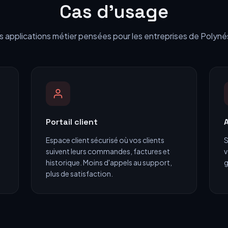
Cas d'usage
 applications métier pensées pour les entreprises de Polyné
Portail client
A
Espace client sécurisé où vos clients
S
suivent leurs commandes, factures et
v
historique. Moins d'appels au support,
g
plus de satisfaction.