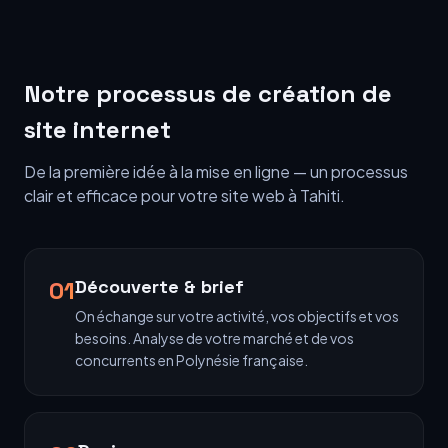
Notre processus de création de
site internet
De la première idée à la mise en ligne — un processus
clair et efficace pour votre site web à Tahiti.
01
Découverte & brief
On échange sur votre activité, vos objectifs et vos
besoins. Analyse de votre marché et de vos
concurrents en Polynésie française.