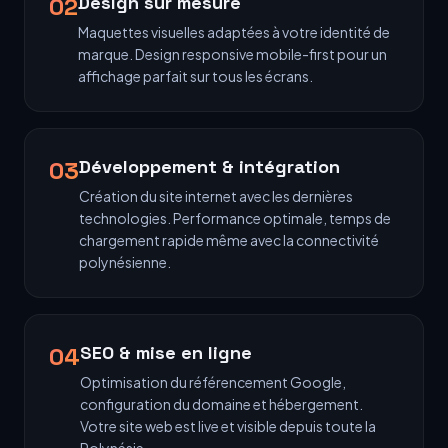
02
Design sur mesure
Maquettes visuelles adaptées à votre identité de
marque. Design responsive mobile-first pour un
affichage parfait sur tous les écrans.
03
Développement & intégration
Création du site internet avec les dernières
technologies. Performance optimale, temps de
chargement rapide même avec la connectivité
polynésienne.
04
SEO & mise en ligne
Optimisation du référencement Google,
configuration du domaine et hébergement.
Votre site web est live et visible depuis toute la