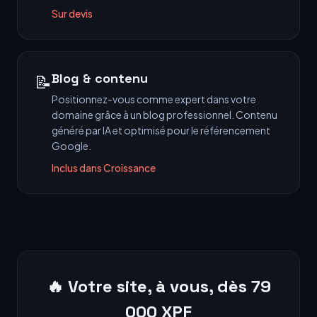
Sur devis
Blog & contenu
📝
Positionnez-vous comme expert dans votre
domaine grâce à un blog professionnel. Contenu
généré par IA et optimisé pour le référencement
Google.
Inclus dans Croissance
🔥 Votre site, à vous, dès 79
000 XPF