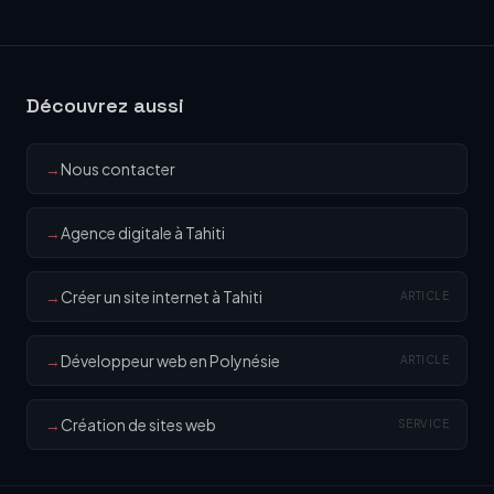
Découvrez aussi
→
Nous contacter
→
Agence digitale à Tahiti
→
Créer un site internet à Tahiti
ARTICLE
→
Développeur web en Polynésie
ARTICLE
→
Création de sites web
SERVICE