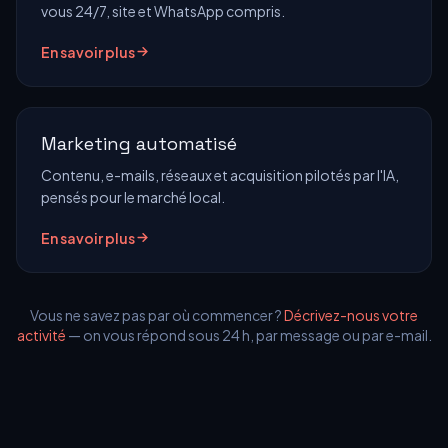
vous 24/7, site et WhatsApp compris.
En savoir plus
Marketing automatisé
Contenu, e-mails, réseaux et acquisition pilotés par l'IA,
pensés pour le marché local.
En savoir plus
Vous ne savez pas par où commencer ?
Décrivez-nous votre
activité
— on vous répond sous 24 h, par message ou par e-mail.