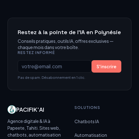
Restez à la pointe de l’IA en Polynésie
Conseils pratiques, outils IA, offres exclusives —
chaque mois dans votre boîte.
RESTEZ INFORMÉ
Votre email
S'inscrire
Pas de spam. Désabonnement en 1 clic.
SOLUTIONS
PACIFIK'AI
Agence digitale & IA à
Chatbots IA
Papeete, Tahiti. Sites web,
chatbots, automatisation
Automatisation