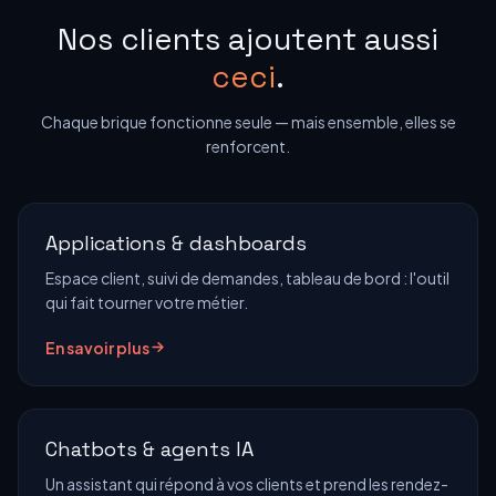
Nos clients ajoutent aussi
ceci
.
Chaque brique fonctionne seule — mais ensemble, elles se
renforcent.
Applications & dashboards
Espace client, suivi de demandes, tableau de bord : l'outil
qui fait tourner votre métier.
En savoir plus
Chatbots & agents IA
Un assistant qui répond à vos clients et prend les rendez-