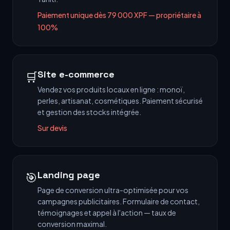
Paiement unique dès 79 000 XPF — propriétaire à
100%
Site e-commerce
🛒
Vendez vos produits locaux en ligne : monoï,
perles, artisanat, cosmétiques. Paiement sécurisé
et gestion des stocks intégrée.
Sur devis
Landing page
🎯
Page de conversion ultra-optimisée pour vos
campagnes publicitaires. Formulaire de contact,
témoignages et appel à l'action — taux de
conversion maximal.