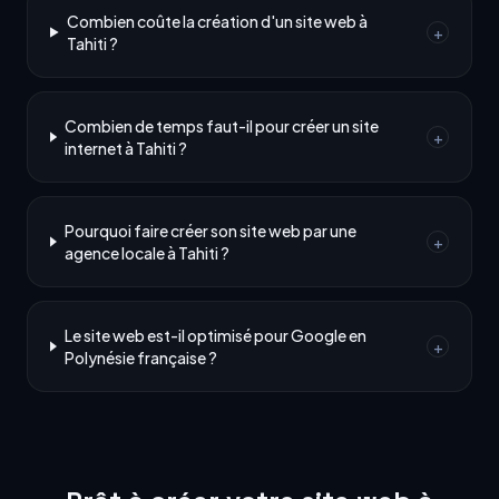
Combien coûte la création d'un site web à
+
Tahiti ?
Combien de temps faut-il pour créer un site
+
internet à Tahiti ?
Pourquoi faire créer son site web par une
+
agence locale à Tahiti ?
Le site web est-il optimisé pour Google en
+
Polynésie française ?