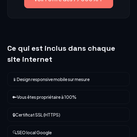
Ce qui est inclus dans chaque
site internet
📱
Design responsive mobile sur mesure
🔑
Vous êtes propriétaire à 100%
🔒
Certificat SSL (HTTPS)
🔍
SEO local Google