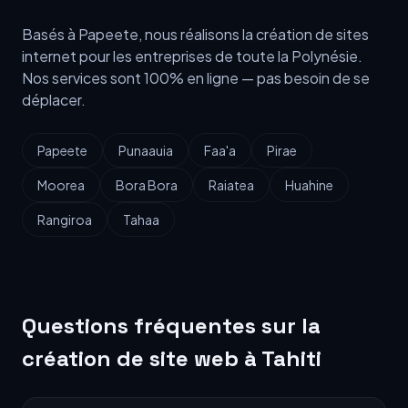
Basés à Papeete, nous réalisons la création de sites
internet pour les entreprises de toute la Polynésie.
Nos services sont 100% en ligne — pas besoin de se
déplacer.
Papeete
Punaauia
Faa'a
Pirae
Moorea
Bora Bora
Raiatea
Huahine
Rangiroa
Tahaa
Questions fréquentes sur la
création de site web à Tahiti