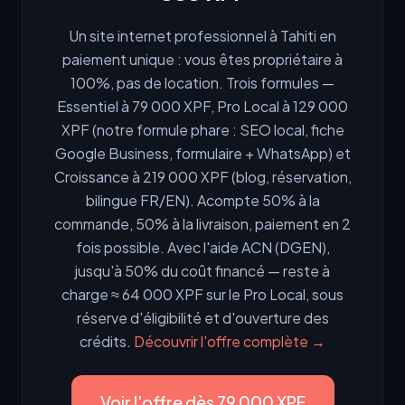
Un site internet professionnel à Tahiti en
paiement unique : vous êtes propriétaire à
100%, pas de location. Trois formules —
Essentiel à 79 000 XPF, Pro Local à 129 000
XPF (notre formule phare : SEO local, fiche
Google Business, formulaire + WhatsApp) et
Croissance à 219 000 XPF (blog, réservation,
bilingue FR/EN). Acompte 50% à la
commande, 50% à la livraison, paiement en 2
fois possible. Avec l'aide ACN (DGEN),
jusqu'à 50% du coût financé — reste à
charge ≈ 64 000 XPF sur le Pro Local, sous
réserve d'éligibilité et d'ouverture des
crédits.
Découvrir l'offre complète →
Voir l'offre dès 79 000 XPF