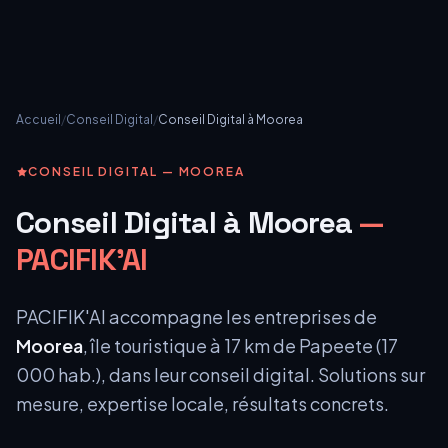
Accueil
/
Conseil Digital
/
Conseil Digital
à
Moorea
CONSEIL DIGITAL
—
MOOREA
Conseil Digital à Moorea
—
PACIFIK'AI
PACIFIK'AI accompagne les entreprises de
Moorea
,
île touristique à 17 km de Papeete
(
17
000
hab.), dans leur
conseil digital
. Solutions sur
mesure, expertise locale, résultats concrets.