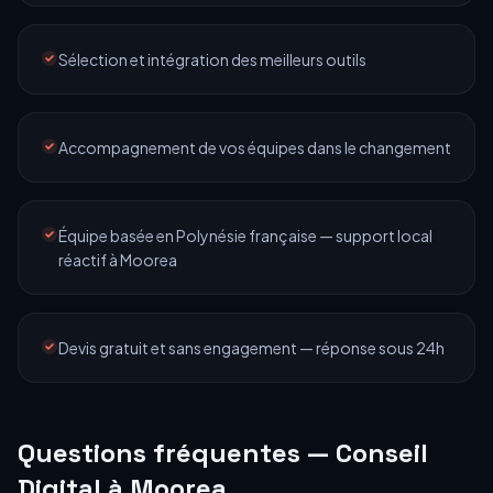
Sélection et intégration des meilleurs outils
Accompagnement de vos équipes dans le changement
Équipe basée en Polynésie française — support local
réactif à
Moorea
Devis gratuit et sans engagement — réponse sous 24h
Questions fréquentes —
Conseil
Digital
à
Moorea