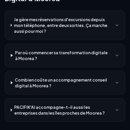
Je gère mes réservations d'excursions depuis
mon téléphone, entre deux sorties. Ça marche
aussi pour moi ?
Par où commencer sa transformation digitale
à Moorea ?
Combien coûte un accompagnement conseil
digital à Moorea ?
PACIFIK'AI accompagne-t-il aussi les
entreprises dans les îles proches de Moorea ?